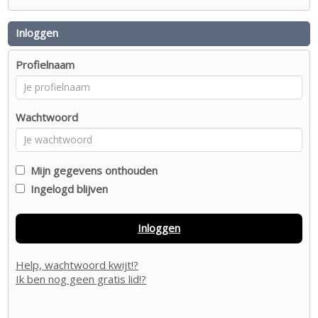
Inloggen
Profielnaam
Wachtwoord
Mijn gegevens onthouden
Ingelogd blijven
Inloggen
Help, wachtwoord kwijt!?
Ik ben nog geen gratis lid!?