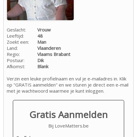
Geslacht:
Vrouw
Leeftijd:
48
Zoekt een:
Man
Land:
Vlaanderen
Regio:
Vlaams Brabant
Postuur:
Dik
Afkomst:
Blank
Verzin een leuke profielnaam en vul je e-mailadres in. Klik
op "GRATIS aanmelden" en we sturen je direct een e-mail
met je wachtwoord waarmee je kunt inloggen.
Gratis Aanmelden
Bij LoveMatters.be