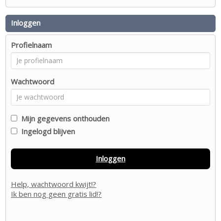
Inloggen
Profielnaam
Wachtwoord
Mijn gegevens onthouden
Ingelogd blijven
Inloggen
Help, wachtwoord kwijt!?
Ik ben nog geen gratis lid!?