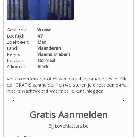
Geslacht:
Vrouw
Leeftijd:
47
Zoekt een:
Man
Land:
Vlaanderen
Regio:
Vlaams Brabant
Postuur:
Normaal
Afkomst:
Blank
Verzin een leuke profielnaam en vul je e-mailadres in. Klik
op "GRATIS aanmelden" en we sturen je direct een e-mail
met je wachtwoord waarmee je kunt inloggen.
Gratis Aanmelden
Bij LoveMatters.be