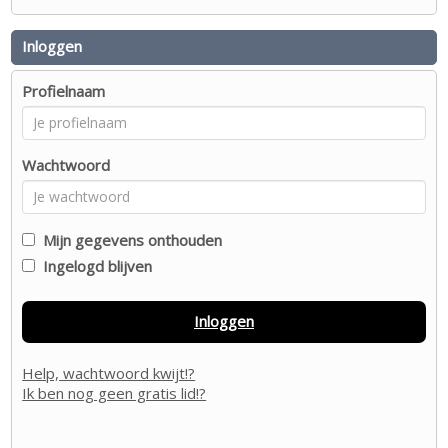
Inloggen
Profielnaam
Wachtwoord
Mijn gegevens onthouden
Ingelogd blijven
Inloggen
Help, wachtwoord kwijt!?
Ik ben nog geen gratis lid!?