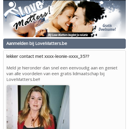
Aanmelden bij LoveMatters.be
lekker contact met xxxx-leonie-xxxx_35??
Meld je hieronder dan snel een eenvoudig aan en geniet
van alle voordelen van een gratis lidmaatschap bij
LoveMatters.be!!