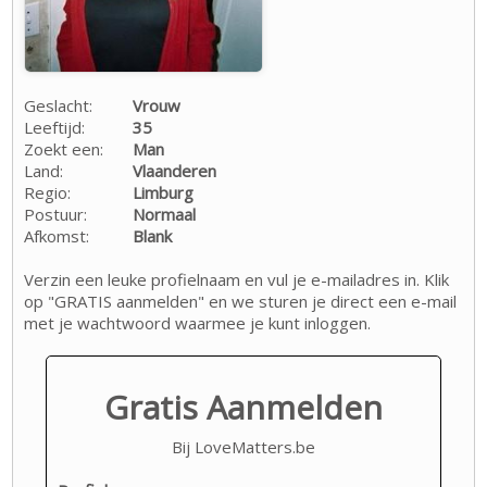
Geslacht:
Vrouw
Leeftijd:
35
Zoekt een:
Man
Land:
Vlaanderen
Regio:
Limburg
Postuur:
Normaal
Afkomst:
Blank
Verzin een leuke profielnaam en vul je e-mailadres in. Klik
op "GRATIS aanmelden" en we sturen je direct een e-mail
met je wachtwoord waarmee je kunt inloggen.
Gratis Aanmelden
Bij LoveMatters.be