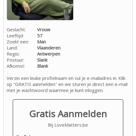
Geslacht:
Vrouw
Leeftijd:
57
Zoekt een:
Man
Land:
Vlaanderen
Regio:
Antwerpen
Postuur:
Slank
Afkomst:
Blank
Verzin een leuke profielnaam en vul je e-mailadres in. Klik
op "GRATIS aanmelden" en we sturen je direct een e-mail
met je wachtwoord waarmee je kunt inloggen.
Gratis Aanmelden
Bij LoveMatters.be