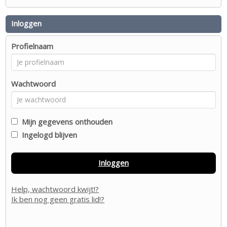
Inloggen
Profielnaam
Wachtwoord
Mijn gegevens onthouden
Ingelogd blijven
Inloggen
Help, wachtwoord kwijt!?
Ik ben nog geen gratis lid!?