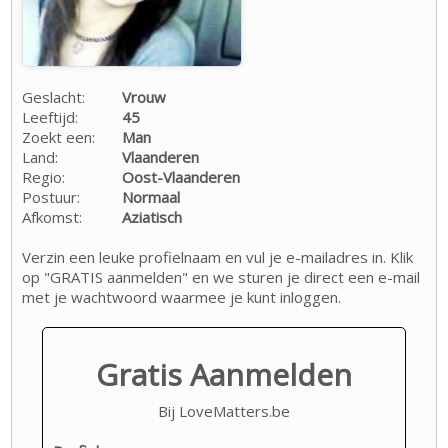
Geslacht:
Vrouw
Leeftijd:
45
Zoekt een:
Man
Land:
Vlaanderen
Regio:
Oost-Vlaanderen
Postuur:
Normaal
Afkomst:
Aziatisch
Verzin een leuke profielnaam en vul je e-mailadres in. Klik
op "GRATIS aanmelden" en we sturen je direct een e-mail
met je wachtwoord waarmee je kunt inloggen.
Gratis Aanmelden
Bij LoveMatters.be