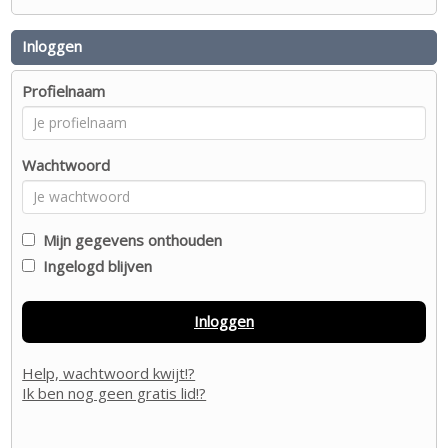
Inloggen
Profielnaam
Wachtwoord
Mijn gegevens onthouden
Ingelogd blijven
Inloggen
Help, wachtwoord kwijt!?
Ik ben nog geen gratis lid!?