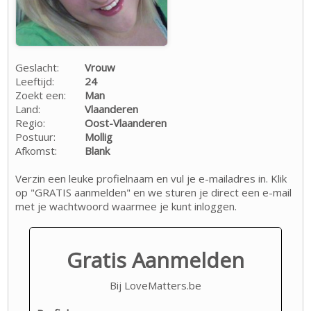
Geslacht:
Vrouw
Leeftijd:
24
Zoekt een:
Man
Land:
Vlaanderen
Regio:
Oost-Vlaanderen
Postuur:
Mollig
Afkomst:
Blank
Verzin een leuke profielnaam en vul je e-mailadres in. Klik
op "GRATIS aanmelden" en we sturen je direct een e-mail
met je wachtwoord waarmee je kunt inloggen.
Gratis Aanmelden
Bij LoveMatters.be