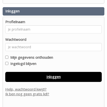
Inloggen
Profielnaam
Wachtwoord
Mijn gegevens onthouden
Ingelogd blijven
Inloggen
Help, wachtwoord kwijt!?
Ik ben nog geen gratis lid!?