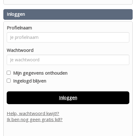
Inloggen
Profielnaam
Wachtwoord
Mijn gegevens onthouden
Ingelogd blijven
Inloggen
Help, wachtwoord kwijt!?
Ik ben nog geen gratis lid!?