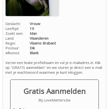
Geslacht:
Vrouw
Leeftijd:
19
Zoekt een:
Man
Land:
Vlaanderen
Regio:
Vlaams Brabant
Postuur:
Dik
Afkomst:
Blank
Verzin een leuke profielnaam en vul je e-mailadres in. Klik
op "GRATIS aanmelden" en we sturen je direct een e-mail
met je wachtwoord waarmee je kunt inloggen.
Gratis Aanmelden
Bij LoveMatters.be