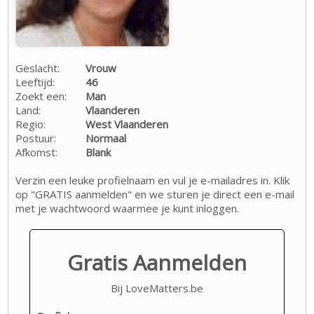
Geslacht:
Vrouw
Leeftijd:
46
Zoekt een:
Man
Land:
Vlaanderen
Regio:
West Vlaanderen
Postuur:
Normaal
Afkomst:
Blank
Verzin een leuke profielnaam en vul je e-mailadres in. Klik
op "GRATIS aanmelden" en we sturen je direct een e-mail
met je wachtwoord waarmee je kunt inloggen.
Gratis Aanmelden
Bij LoveMatters.be