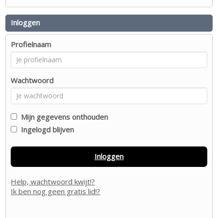
Inloggen
Profielnaam
Wachtwoord
Mijn gegevens onthouden
Ingelogd blijven
Inloggen
Help, wachtwoord kwijt!?
Ik ben nog geen gratis lid!?