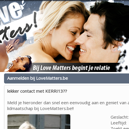
Aanmelden bij LoveMatters.be
lekker contact met KERRI13??
Meld je hieronder dan snel een eenvoudig aan en geniet van a
lidmaatschap bij LoveMatters.be!!
Geslacht:
Leeftijd:
Zoekt ee