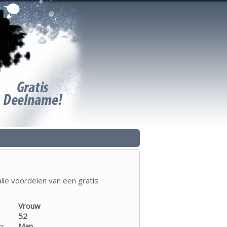
lle voordelen van een gratis
Vrouw
52
n:
Man