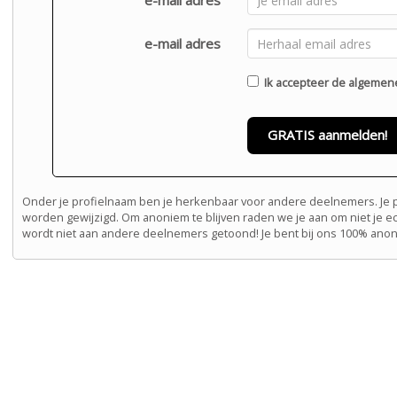
e-mail adres
e-mail adres
Ik accepteer de
algemen
GRATIS aanmelden!
Onder je profielnaam ben je herkenbaar voor andere deelnemers. Je pr
worden gewijzigd. Om anoniem te blijven raden we je aan om niet je e
wordt niet aan andere deelnemers getoond! Je bent bij ons 100% ano