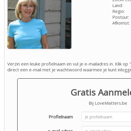
Land:
Regio:
Postuur:
Afkomst:
Verzin een leuke profielnaam en vul je e-mailadres in. Klik 
direct een e-mail met je wachtwoord waarmee je kunt inlogg
Gratis Aanme
Bij LoveMatters.be
Profielnaam