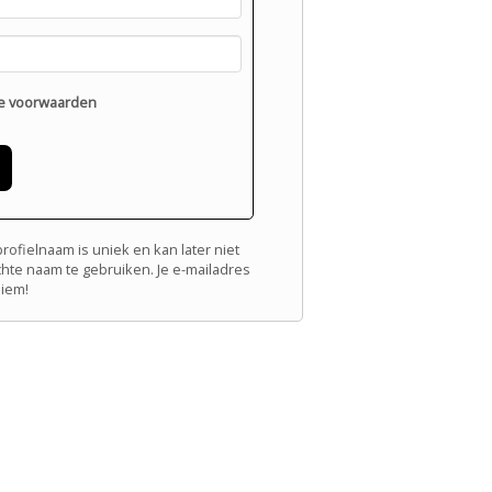
e voorwaarden
ofielnaam is uniek en kan later niet
chte naam te gebruiken. Je e-mailadres
niem!