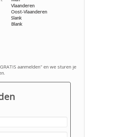
Vlaanderen
Oost-Vlaanderen
Slank
Blank
op "GRATIS aanmelden" en we sturen je
en.
lden