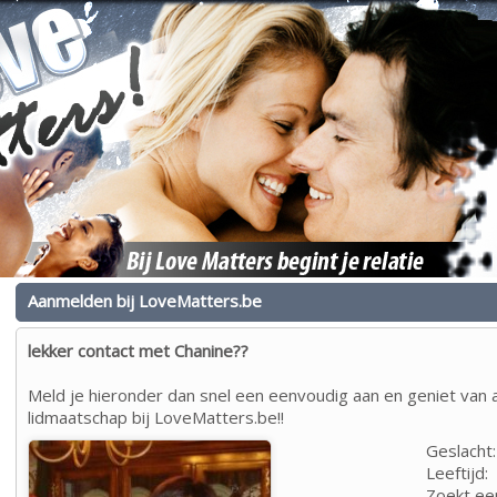
Aanmelden bij LoveMatters.be
lekker contact met Chanine??
Meld je hieronder dan snel een eenvoudig aan en geniet van a
lidmaatschap bij LoveMatters.be!!
Geslacht:
Leeftijd:
Zoekt ee