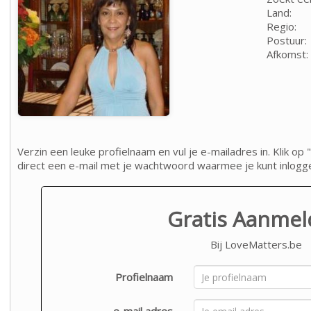
Land:
Regio:
Postuur:
Afkomst:
Verzin een leuke profielnaam en vul je e-mailadres in. Klik 
direct een e-mail met je wachtwoord waarmee je kunt inlogg
Gratis Aanme
Bij LoveMatters.be
Profielnaam