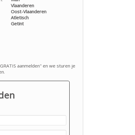
Vlaanderen
Oost-Vlaanderen
Atletisch
Getint
op "GRATIS aanmelden" en we sturen je
en.
lden