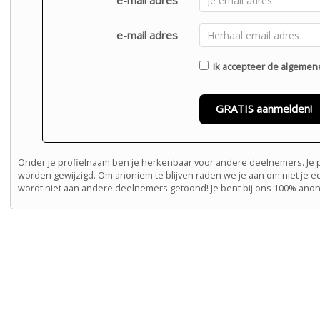
e-mail adres
e-mail adres
Ik accepteer de
algemen
GRATIS aanmelden!
Onder je profielnaam ben je herkenbaar voor andere deelnemers. Je pr
worden gewijzigd. Om anoniem te blijven raden we je aan om niet je e
wordt niet aan andere deelnemers getoond! Je bent bij ons 100% ano