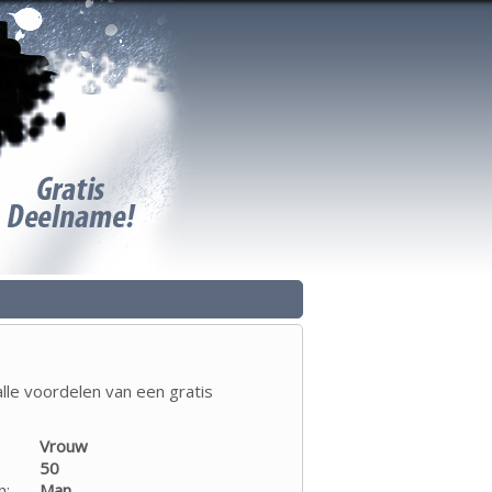
lle voordelen van een gratis
Vrouw
50
n:
Man