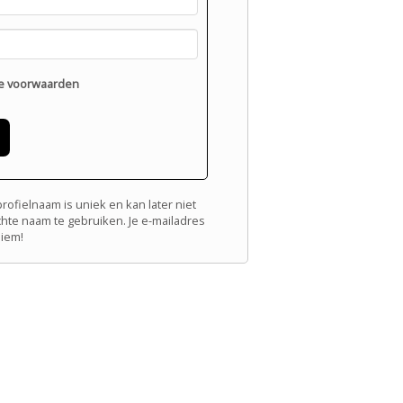
e voorwaarden
ofielnaam is uniek en kan later niet
chte naam te gebruiken. Je e-mailadres
niem!