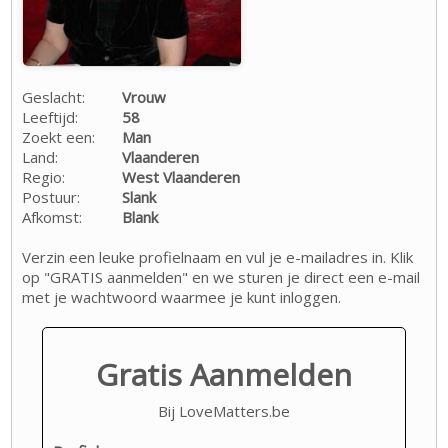
Geslacht:
Vrouw
Leeftijd:
58
Zoekt een:
Man
Land:
Vlaanderen
Regio:
West Vlaanderen
Postuur:
Slank
Afkomst:
Blank
Verzin een leuke profielnaam en vul je e-mailadres in. Klik
op "GRATIS aanmelden" en we sturen je direct een e-mail
met je wachtwoord waarmee je kunt inloggen.
Gratis Aanmelden
Bij LoveMatters.be