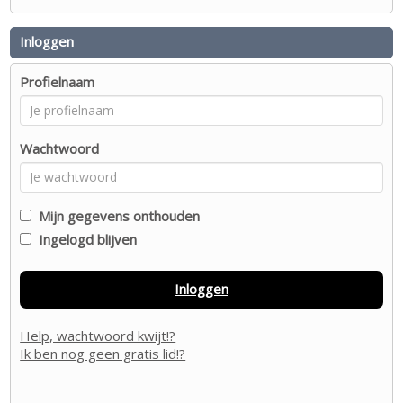
Inloggen
Profielnaam
Wachtwoord
Mijn gegevens onthouden
Ingelogd blijven
Inloggen
Help, wachtwoord kwijt!?
Ik ben nog geen gratis lid!?