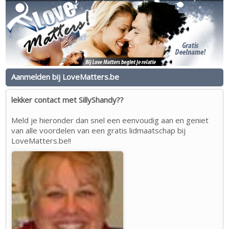
Aanmelden bij LoveMatters.be
lekker contact met SillyShandy??
Meld je hieronder dan snel een eenvoudig aan en geniet
van alle voordelen van een gratis lidmaatschap bij
LoveMatters.be!!