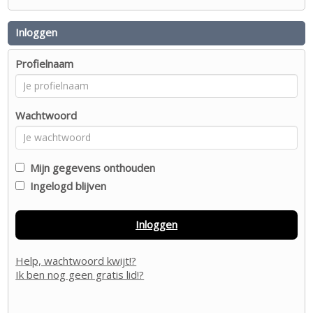
Inloggen
Profielnaam
Wachtwoord
Mijn gegevens onthouden
Ingelogd blijven
Inloggen
Help, wachtwoord kwijt!?
Ik ben nog geen gratis lid!?