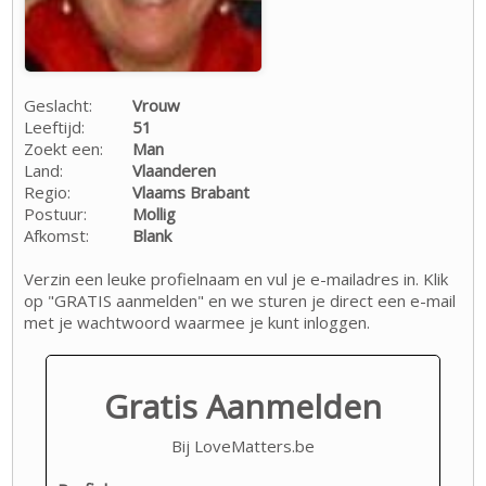
Geslacht:
Vrouw
Leeftijd:
51
Zoekt een:
Man
Land:
Vlaanderen
Regio:
Vlaams Brabant
Postuur:
Mollig
Afkomst:
Blank
Verzin een leuke profielnaam en vul je e-mailadres in. Klik
op "GRATIS aanmelden" en we sturen je direct een e-mail
met je wachtwoord waarmee je kunt inloggen.
Gratis Aanmelden
Bij LoveMatters.be