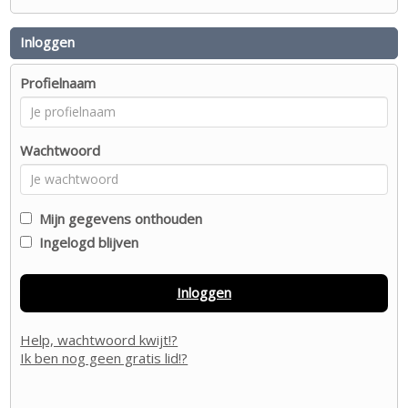
Inloggen
Profielnaam
Wachtwoord
Mijn gegevens onthouden
Ingelogd blijven
Inloggen
Help, wachtwoord kwijt!?
Ik ben nog geen gratis lid!?