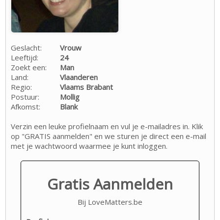
Geslacht:
Vrouw
Leeftijd:
24
Zoekt een:
Man
Land:
Vlaanderen
Regio:
Vlaams Brabant
Postuur:
Mollig
Afkomst:
Blank
Verzin een leuke profielnaam en vul je e-mailadres in. Klik
op "GRATIS aanmelden" en we sturen je direct een e-mail
met je wachtwoord waarmee je kunt inloggen.
Gratis Aanmelden
Bij LoveMatters.be