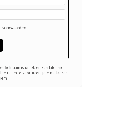
e voorwaarden
ofielnaam is uniek en kan later niet
chte naam te gebruiken. Je e-mailadres
niem!