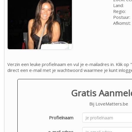
Land:
Regio:
Postuur:
Afkomst:
Verzin een leuke profielnaam en vul je e-mailadres in. Klik 
direct een e-mail met je wachtwoord waarmee je kunt inlogg
Gratis Aanme
Bij LoveMatters.be
Profielnaam