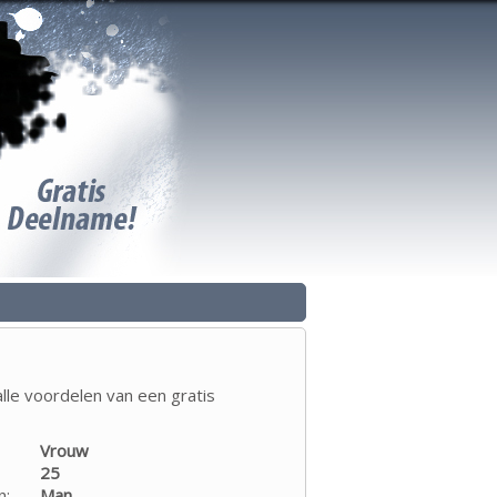
lle voordelen van een gratis
Vrouw
25
n:
Man