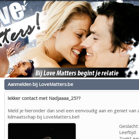
Aanmelden bij LoveMatters.be
lekker contact met Nadjaaaa_25??
Meld je hieronder dan snel een eenvoudig aan en geniet van a
lidmaatschap bij LoveMatters.be!!
Geslacht:
Leeftijd:
Zoekt ee