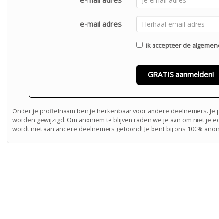
e-mail adres
e-mail adres
Ik accepteer de
algemen
GRATIS aanmelden!
Onder je profielnaam ben je herkenbaar voor andere deelnemers. Je pr
worden gewijzigd. Om anoniem te blijven raden we je aan om niet je e
wordt niet aan andere deelnemers getoond! Je bent bij ons 100% ano