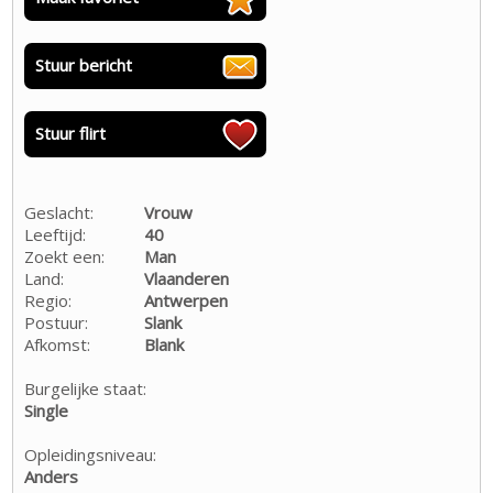
Stuur bericht
Stuur flirt
Geslacht:
Vrouw
Leeftijd:
40
Zoekt een:
Man
Land:
Vlaanderen
Regio:
Antwerpen
Postuur:
Slank
Afkomst:
Blank
Burgelijke staat:
Single
Opleidingsniveau:
Anders