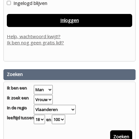
Ingelogd blijven
Inloggen
Help, wachtwoord kwijt!?
Ik ben nog geen gratis lid!?
Zoeken
Ik ben een
Ik zoek een
In de regio
leeftijd tussen
en
Zoeken