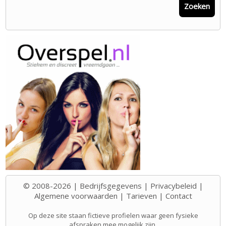
Zoeken
© 2008-2026 |
Bedrijfsgegevens
|
Privacybeleid
|
Algemene voorwaarden
|
Tarieven
|
Contact
Op deze site staan fictieve profielen waar geen fysieke
afspraken mee mogelijk zijn.