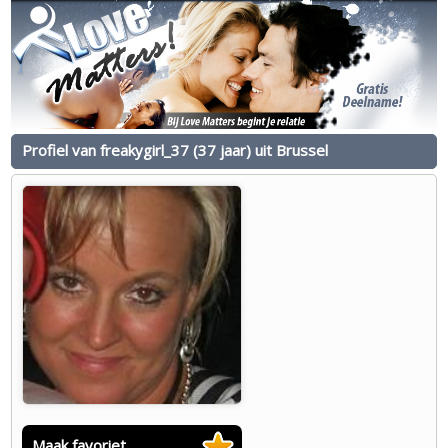
Profiel van freakygirl_37 (37 jaar) uit Brussel
Maak favoriet