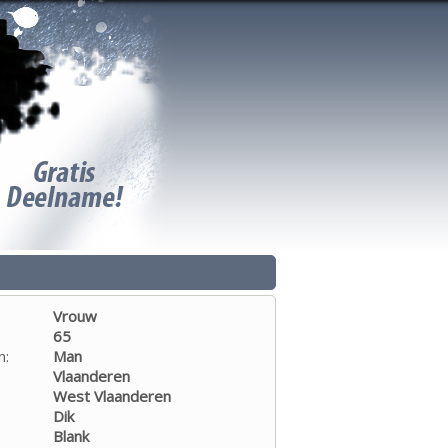
Vrouw
65
n:
Man
Vlaanderen
West Vlaanderen
Dik
Blank