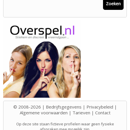
Zoeken
© 2008-2026 |
Bedrijfsgegevens
|
Privacybeleid
|
Algemene voorwaarden
|
Tarieven
|
Contact
Op deze site staan fictieve profielen waar geen fysieke
afspraken mee mogelijk zijn.