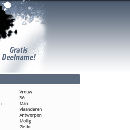
Vrouw
36
n:
Man
Vlaanderen
Antwerpen
Mollig
Getint