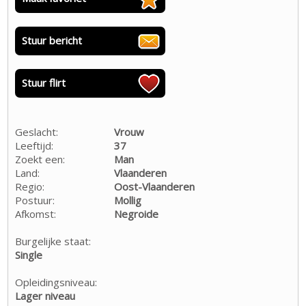
Stuur bericht
Stuur flirt
Geslacht:
Vrouw
Leeftijd:
37
Zoekt een:
Man
Land:
Vlaanderen
Regio:
Oost-Vlaanderen
Postuur:
Mollig
Afkomst:
Negroide
Burgelijke staat:
Single
Opleidingsniveau:
Lager niveau