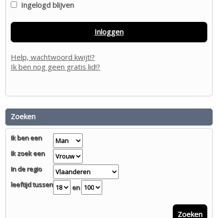
Ingelogd blijven
Inloggen
Help, wachtwoord kwijt!?
Ik ben nog geen gratis lid!?
Zoeken
Ik ben een
Ik zoek een
In de regio
leeftijd tussen
en
Zoeken