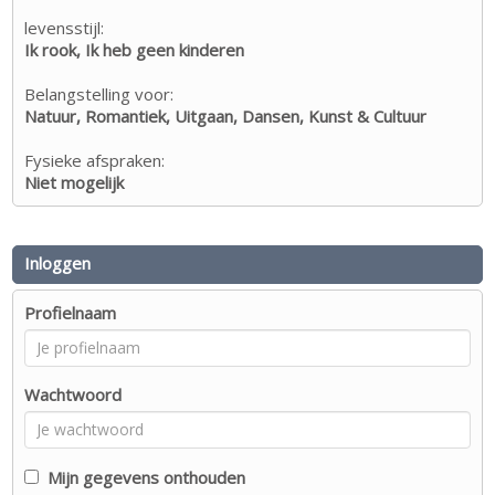
levensstijl:
Ik rook, Ik heb geen kinderen
Belangstelling voor:
Natuur, Romantiek, Uitgaan, Dansen, Kunst & Cultuur
Fysieke afspraken:
Niet mogelijk
Inloggen
Profielnaam
Wachtwoord
Mijn gegevens onthouden