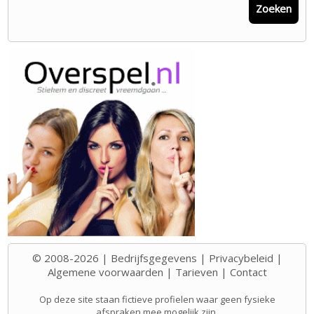
Zoeken
© 2008-2026 |
Bedrijfsgegevens
|
Privacybeleid
|
Algemene voorwaarden
|
Tarieven
|
Contact
Op deze site staan fictieve profielen waar geen fysieke
afspraken mee mogelijk zijn.