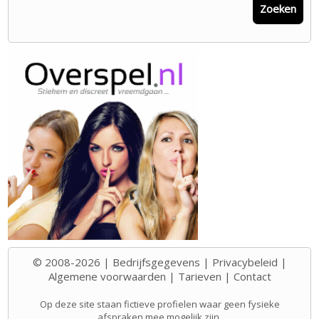
Zoeken
© 2008-2026 |
Bedrijfsgegevens
|
Privacybeleid
|
Algemene voorwaarden
|
Tarieven
|
Contact
Op deze site staan fictieve profielen waar geen fysieke
afspraken mee mogelijk zijn.