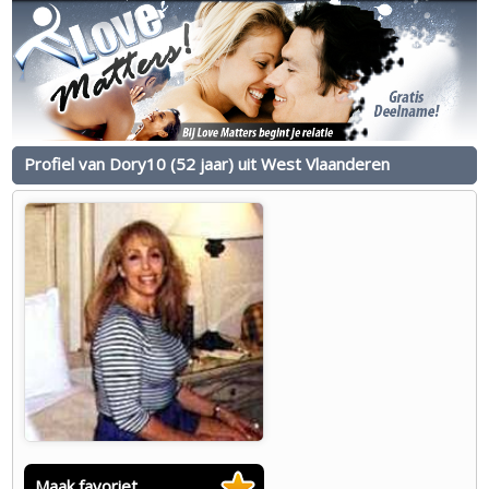
Profiel van Dory10 (52 jaar) uit West Vlaanderen
Maak favoriet