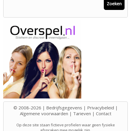
Zoeken
© 2008-2026 |
Bedrijfsgegevens
|
Privacybeleid
|
Algemene voorwaarden
|
Tarieven
|
Contact
Op deze site staan fictieve profielen waar geen fysieke
afspraken mee mogelijk zijn.