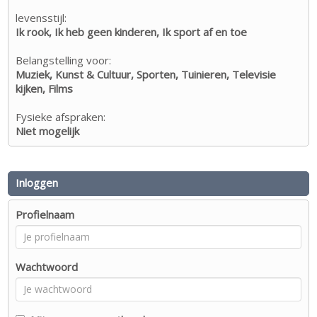
levensstijl:
Ik rook, Ik heb geen kinderen, Ik sport af en toe
Belangstelling voor:
Muziek, Kunst & Cultuur, Sporten, Tuinieren, Televisie
kijken, Films
Fysieke afspraken:
Niet mogelijk
Inloggen
Profielnaam
Wachtwoord