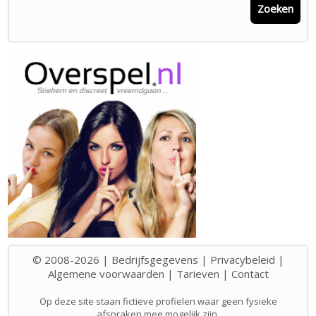
Zoeken
© 2008-2026 |
Bedrijfsgegevens
|
Privacybeleid
|
Algemene voorwaarden
|
Tarieven
|
Contact
Op deze site staan fictieve profielen waar geen fysieke
afspraken mee mogelijk zijn.