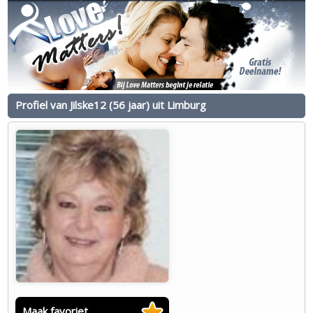
Profiel van Jilske12 (56 jaar) uit Limburg
Maak favoriet