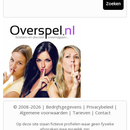
Zoeken
© 2008-2026 |
Bedrijfsgegevens
|
Privacybeleid
|
Algemene voorwaarden
|
Tarieven
|
Contact
Op deze site staan fictieve profielen waar geen fysieke
afspraken mee mogelijk zijn.