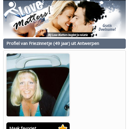
Profiel van Friezinnetje (49 jaar) uit Antwerpen
Maak favoriet