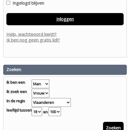
Ingelogd blijven
Inloggen
Help, wachtwoord kwijt!?
Ik ben nog geen gratis lid!?
Zoeken
Ik ben een
Ik zoek een
In de regio
leeftijd tussen
en
Zoeken