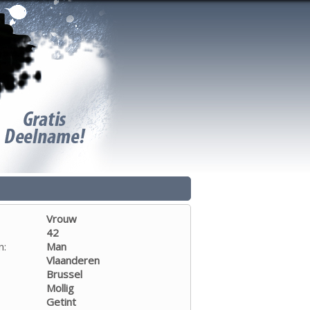
Vrouw
42
n:
Man
Vlaanderen
Brussel
Mollig
Getint