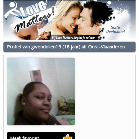
Profiel van gwendolien15 (18 jaar) uit Oost-Vlaanderen
Maak favoriet