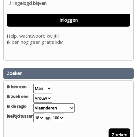
Ingelogd blijven
Inloggen
Help, wachtwoord kwijt!?
Ik ben nog geen gratis lid!?
Zoeken
Ik ben een
Ik zoek een
In de regio
leeftijd tussen
en
Zoeken