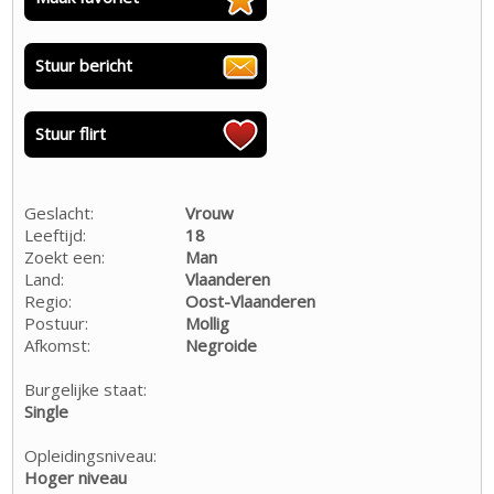
Stuur bericht
Stuur flirt
Geslacht:
Vrouw
Leeftijd:
18
Zoekt een:
Man
Land:
Vlaanderen
Regio:
Oost-Vlaanderen
Postuur:
Mollig
Afkomst:
Negroide
Burgelijke staat:
Single
Opleidingsniveau:
Hoger niveau