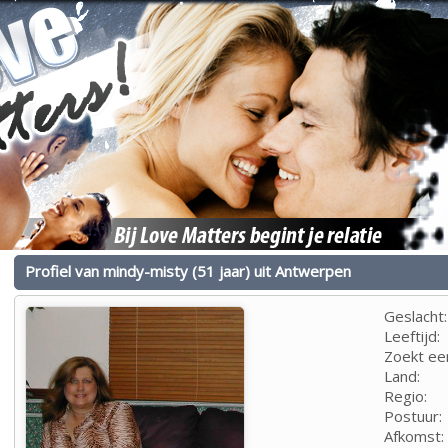
Profiel van mindy-misty (51 jaar) uit Antwerpen
Geslacht:
Leeftijd:
Zoekt ee
Land:
Regio:
Postuur:
Afkomst: