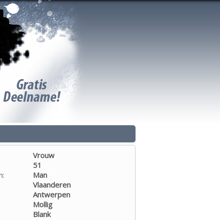
Vrouw
51
n:
Man
Vlaanderen
Antwerpen
Mollig
Blank