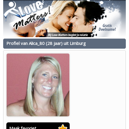
Profiel van Alica_80 (28 jaar) uit Limburg
Maak favoriet