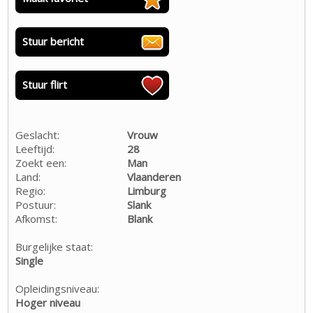
Stuur bericht
Stuur flirt
Geslacht:
Vrouw
Leeftijd:
28
Zoekt een:
Man
Land:
Vlaanderen
Regio:
Limburg
Postuur:
Slank
Afkomst:
Blank
Burgelijke staat:
Single
Opleidingsniveau:
Hoger niveau