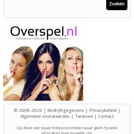
Zoeken
© 2008-2026 |
Bedrijfsgegevens
|
Privacybeleid
|
Algemene voorwaarden
|
Tarieven
|
Contact
Op deze site staan fictieve profielen waar geen fysieke
afspraken mee mogelijk zijn.