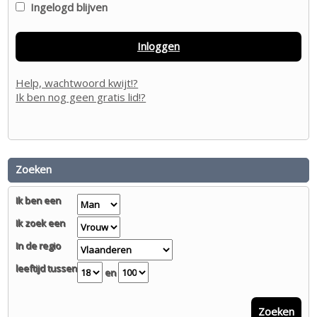
Ingelogd blijven
Inloggen
Help, wachtwoord kwijt!?
Ik ben nog geen gratis lid!?
Zoeken
Ik ben een
Ik zoek een
In de regio
leeftijd tussen
en
Zoeken