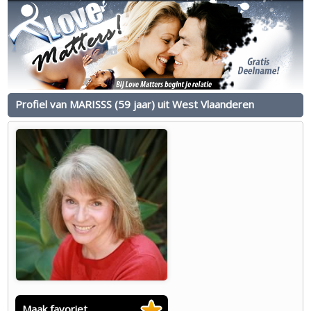
Profiel van MARISSS (59 jaar) uit West Vlaanderen
Maak favoriet