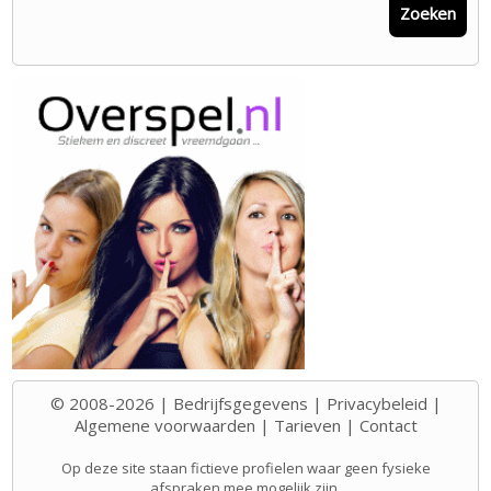
Zoeken
© 2008-2026 |
Bedrijfsgegevens
|
Privacybeleid
|
Algemene voorwaarden
|
Tarieven
|
Contact
Op deze site staan fictieve profielen waar geen fysieke
afspraken mee mogelijk zijn.