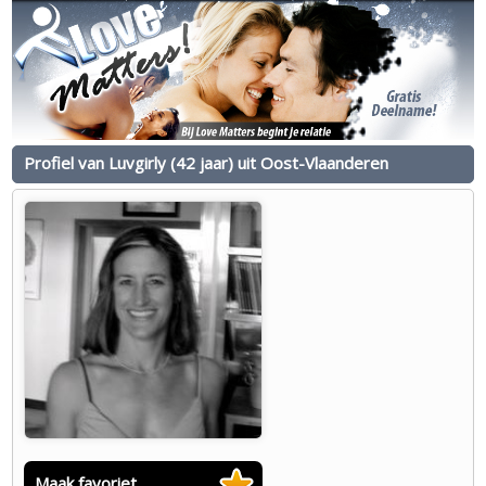
Profiel van Luvgirly (42 jaar) uit Oost-Vlaanderen
Maak favoriet