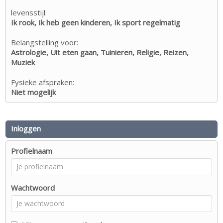
levensstijl:
Ik rook, Ik heb geen kinderen, Ik sport regelmatig
Belangstelling voor:
Astrologie, Uit eten gaan, Tuinieren, Religie, Reizen,
Muziek
Fysieke afspraken:
Niet mogelijk
Inloggen
Profielnaam
Wachtwoord