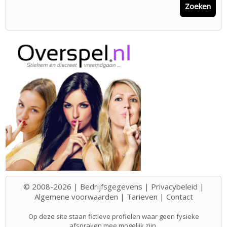
Zoeken
© 2008-2026 |
Bedrijfsgegevens
|
Privacybeleid
|
Algemene voorwaarden
|
Tarieven
|
Contact
Op deze site staan fictieve profielen waar geen fysieke
afspraken mee mogelijk zijn.