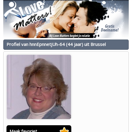
Profiel van hnnEpnnetjUh-64 (44 jaar) uit Brussel
Maak favoriet