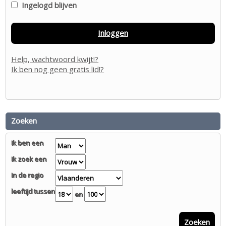
Ingelogd blijven
Inloggen
Help, wachtwoord kwijt!?
Ik ben nog geen gratis lid!?
Zoeken
Ik ben een
Ik zoek een
In de regio
leeftijd tussen
en
Zoeken