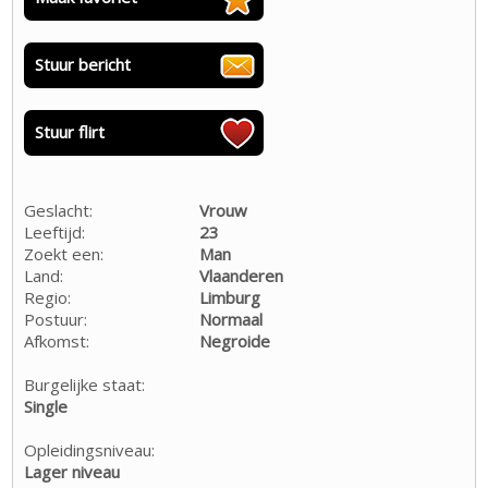
Stuur bericht
Stuur flirt
Geslacht:
Vrouw
Leeftijd:
23
Zoekt een:
Man
Land:
Vlaanderen
Regio:
Limburg
Postuur:
Normaal
Afkomst:
Negroide
Burgelijke staat:
Single
Opleidingsniveau:
Lager niveau