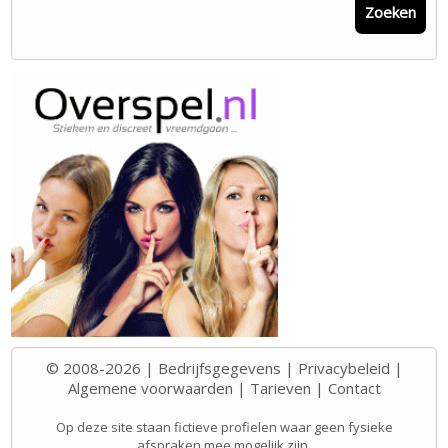
Zoeken
© 2008-2026 |
Bedrijfsgegevens
|
Privacybeleid
|
Algemene voorwaarden
|
Tarieven
|
Contact
Op deze site staan fictieve profielen waar geen fysieke
afspraken mee mogelijk zijn.