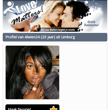
Profiel van Alwien24 (23 jaar) uit Limburg
Maak favoriet