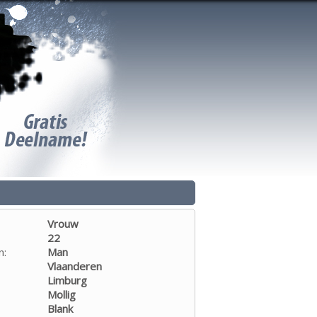
Vrouw
22
n:
Man
Vlaanderen
Limburg
Mollig
Blank