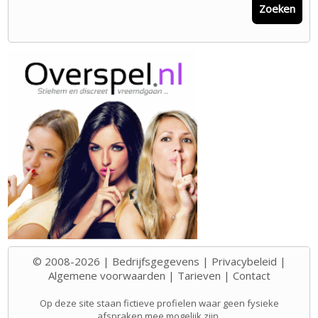
Zoeken
© 2008-2026 |
Bedrijfsgegevens
|
Privacybeleid
|
Algemene voorwaarden
|
Tarieven
|
Contact
Op deze site staan fictieve profielen waar geen fysieke
afspraken mee mogelijk zijn.