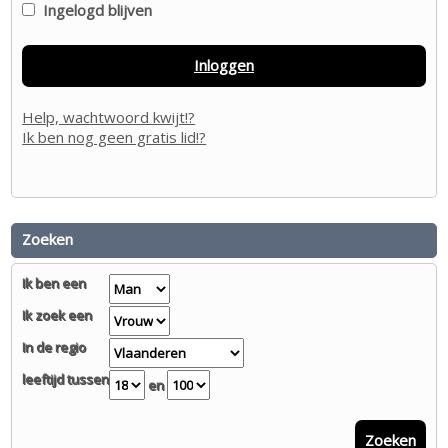
Ingelogd blijven
Inloggen
Help, wachtwoord kwijt!?
Ik ben nog geen gratis lid!?
Zoeken
Ik ben een
Ik zoek een
In de regio
leeftijd tussen
en
Zoeken