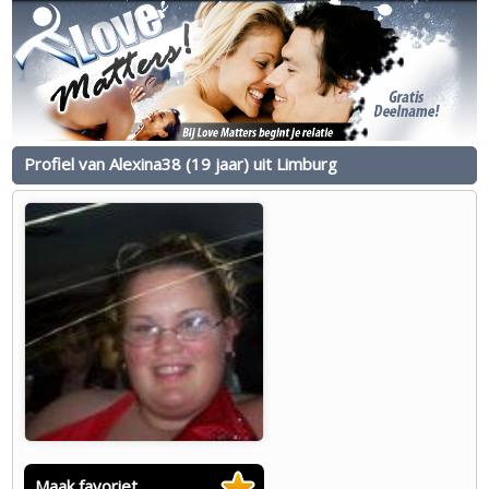
Profiel van Alexina38 (19 jaar) uit Limburg
Maak favoriet