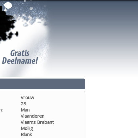
Vrouw
28
n:
Man
Vlaanderen
Vlaams Brabant
Mollig
Blank