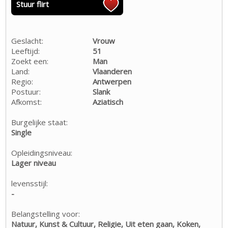
Stuur flirt
Geslacht:
Vrouw
Leeftijd:
51
Zoekt een:
Man
Land:
Vlaanderen
Regio:
Antwerpen
Postuur:
Slank
Afkomst:
Aziatisch
Burgelijke staat:
Single
Opleidingsniveau:
Lager niveau
levensstijl:
-
Belangstelling voor:
Natuur, Kunst & Cultuur, Religie, Uit eten gaan, Koken,