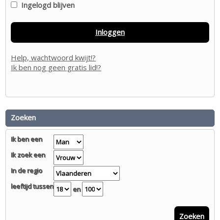
Ingelogd blijven
Inloggen
Help, wachtwoord kwijt!?
Ik ben nog geen gratis lid!?
Zoeken
Ik ben een
Ik zoek een
In de regio
leeftijd tussen
en
Zoeken