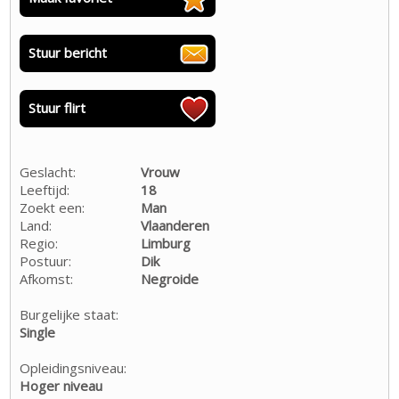
Stuur bericht
Stuur flirt
Geslacht:
Vrouw
Leeftijd:
18
Zoekt een:
Man
Land:
Vlaanderen
Regio:
Limburg
Postuur:
Dik
Afkomst:
Negroide
Burgelijke staat:
Single
Opleidingsniveau:
Hoger niveau