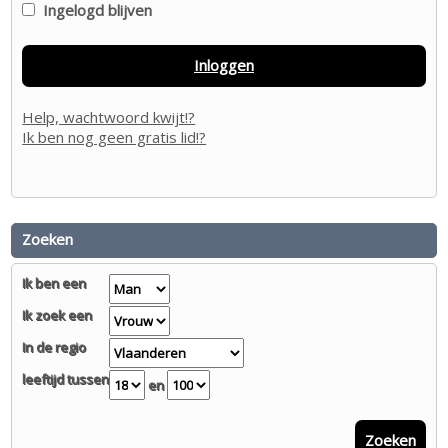
Ingelogd blijven
Inloggen
Help, wachtwoord kwijt!?
Ik ben nog geen gratis lid!?
Zoeken
Ik ben een
Ik zoek een
In de regio
leeftijd tussen
en
Zoeken