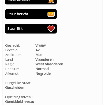
Stuur bericht
Stuur flirt
Geslacht:
Vrouw
Leeftijd:
42
Zoekt een:
Man
Land:
Vlaanderen
Regio:
West Vlaanderen
Postuur:
Normaal
Afkomst:
Negroide
Burgelijke staat:
Gescheiden
Opleidingsniveau:
Gemiddeld niveau