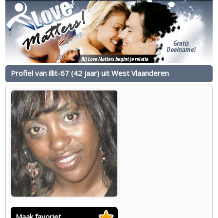
Profiel van illit-67 (42 jaar) uit West Vlaanderen
Maak favoriet