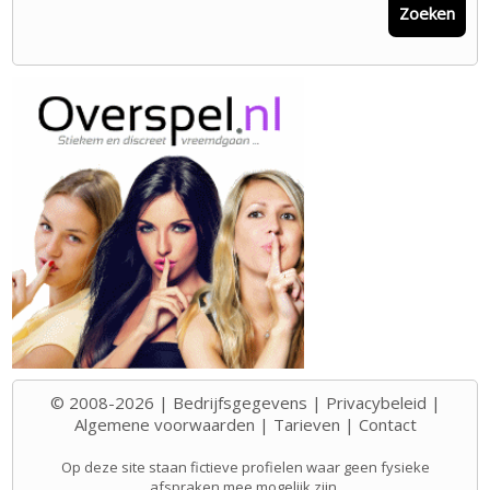
Zoeken
© 2008-2026 |
Bedrijfsgegevens
|
Privacybeleid
|
Algemene voorwaarden
|
Tarieven
|
Contact
Op deze site staan fictieve profielen waar geen fysieke
afspraken mee mogelijk zijn.