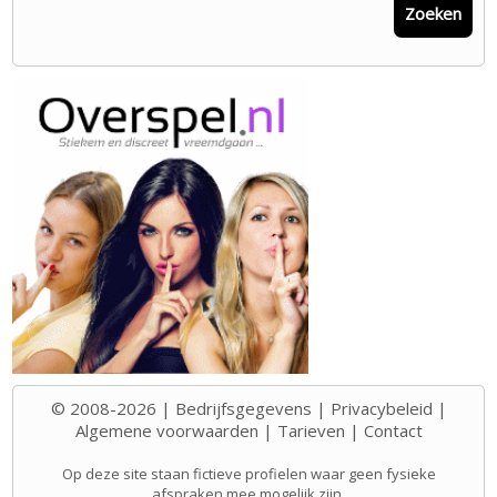
Zoeken
© 2008-2026 |
Bedrijfsgegevens
|
Privacybeleid
|
Algemene voorwaarden
|
Tarieven
|
Contact
Op deze site staan fictieve profielen waar geen fysieke
afspraken mee mogelijk zijn.