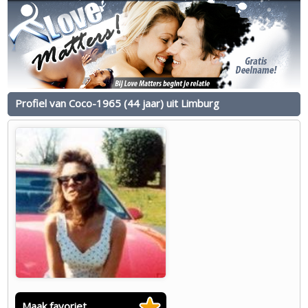
Profiel van Coco-1965 (44 jaar) uit Limburg
Maak favoriet