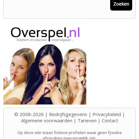
Zoeken
© 2008-2026 |
Bedrijfsgegevens
|
Privacybeleid
|
Algemene voorwaarden
|
Tarieven
|
Contact
Op deze site staan fictieve profielen waar geen fysieke
afspraken mee mogelijk zijn.