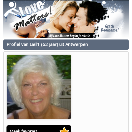
Profiel van Liell1 (62 jaar) uit Antwerpen
Maak favoriet