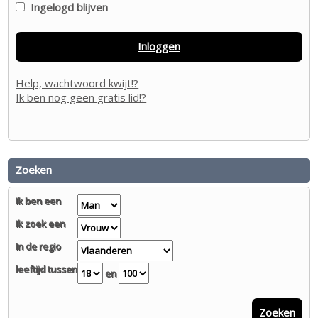
Ingelogd blijven
Inloggen
Help, wachtwoord kwijt!?
Ik ben nog geen gratis lid!?
Zoeken
Ik ben een
Ik zoek een
In de regio
leeftijd tussen
en
Zoeken